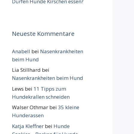
Dürfen Hunde Kirschen essen?
Neueste Kommentare
Anabell
bei
Nasenkrankheiten
beim Hund
Lia Stillhard
bei
Nasenkrankheiten beim Hund
Lews
bei
11 Tipps zum
Hundekrallen schneiden
Walser Othmar
bei
35 kleine
Hunderassen
Katja Kleffner
bei
Hunde