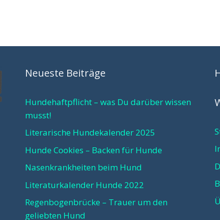
Neueste Beiträge
W
Hundehaftpflicht – was Du darüber wissen
musst!
S
Literarische Hundekalender 2025
I
Hunde Cookies – Backen für Hunde
D
Nasenkrankheiten beim Hund
B
Literaturkalender Hunde 2022
Ü
Regenbogenbrücke – Trauer um den
geliebten Hund