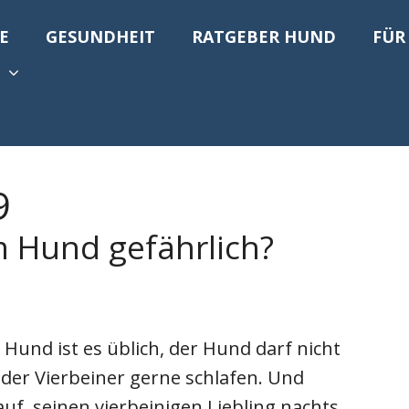
E
GESUNDHEIT
RATGEBER HUND
FÜR
9
m Hund gefährlich?
Hund ist es üblich, der Hund darf nicht
 der Vierbeiner gerne schlafen. Und
f, seinen vierbeinigen Liebling nachts