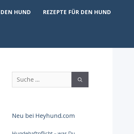
 DEN HUND
REZEPTE FÜR DEN HUND
Suche
nach:
Neu bei Heyhund.com
Hundehaftpflicht – was Du