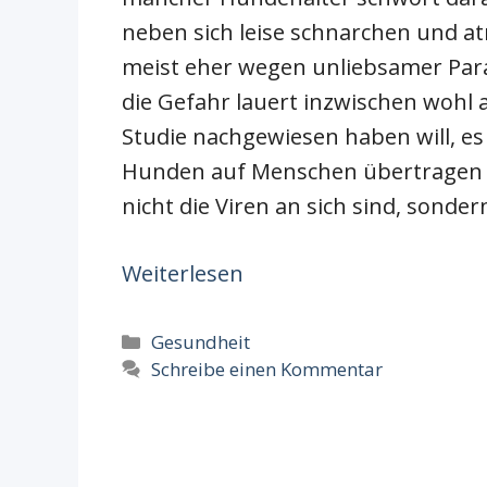
neben sich leise schnarchen und 
meist eher wegen unliebsamer Para
die Gefahr lauert inzwischen wohl
Studie nachgewiesen haben will, es
Hunden auf Menschen übertragen 
nicht die Viren an sich sind, sonde
Weiterlesen
Kategorien
Gesundheit
Schreibe einen Kommentar